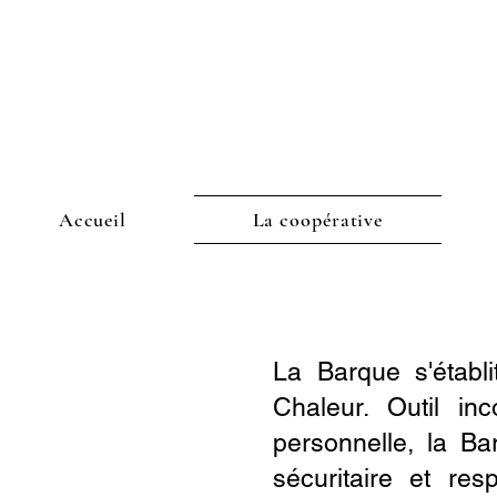
Accueil
La coopérative
La Barque s'établ
Chaleur. Outil in
personnelle, la Ba
sécuritaire et r