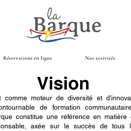
Réservations en ligne
Nos activités
Vision
it comme moteur de diversité et d'innova
contournable de formation communautair
rque constitue une référence en matière 
esponsable, axée sur le succès de tous