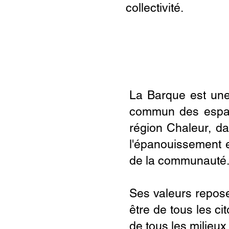
collectivité.
La Barque est une 
commun des espaces
région Chaleur, da
l'épanouissement 
de la communauté
Ses valeurs reposen
être de tous les ci
de tous les milieux,