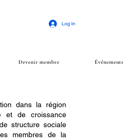
Log In
Devenir membre
Événements
tion dans la région
e et de croissance
de structure sociale
 les membres de la